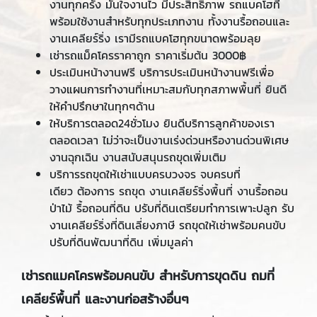
งานทุกครั้ง มั่นใจงานไว มีประสิทธิภาพ รถแบคโฮที่
พร้อมใช้งานสำหรับทุกประเภทงาน ทั้งงานรื้อถอนและ
งานเคลียร์ริ่ง เรามีรถแบคโฮทุกขนาดพร้อมลุย
เช่ารถแม็คโครราคาถูก ราคาเริ่มต้น 3000฿
ประเมินหน้างานฟรี บริการประเมินหน้างานฟรีเพื่อ
วางแผนการทำงานที่เหมาะสมกับทุกสภาพพื้นที่ ยินดี
ให้คำปรึกษาในทุกๆด้าน
ให้บริการตลอด24ชั่วโมง ยินดีบริการลูกค้าของเรา
ตลอดเวลา ไม่ว่าจะเป็นงานเร่งด่วนหรืองานด่วนพิเศษ
งานฉุกเฉิน งานสนับสนุนรถขุดเพิ่มเติม
บริการรถขุดให้เช่าแบบครบวงจร จบครบที่
เดียว ต้องการ รถขุด งานเคลียร์ริ่งพื้นที่ งานรื้อถอน
ป่าไม้ รื้อถอนที่ดิน ปรับที่ดินเตรียมทำการเพาะปลูก รับ
งานเคลียร์ริ่งที่ดินเลี่ยงภาษี รถขุดให้เช่าพร้อมคนขับ
ปรับที่ดินพัฒนาที่ดิน เพิ่มมูลค่า
เช่ารถแมคโครพร้อมคนขับ สำหรับการขุดดิน ถมที่
เคลียร์พื้นที่ และงานก่อสร้างอื่นๆ