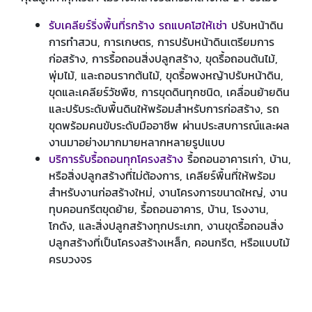
รับเคลียร์ริ่งพื้นที่รกร้าง รถแบคโฮให้เช่า
ปรับหน้าดิน
การทำสวน, การเกษตร, การปรับหน้าดินเตรียมการ
ก่อสร้าง, การรื้อถอนสิ่งปลูกสร้าง, ขุดรื้อถอนต้นไม้,
พุ่มไม้, และถอนรากต้นไม้, ขุดรื้อพงหญ้าปรับหน้าดิน,
ขุดและเคลียร์วัชพืช, การขุดดินทุกชนิด, เคลื่อนย้ายดิน
และปรับระดับพื้นดินให้พร้อมสำหรับการก่อสร้าง, รถ
ขุดพร้อมคนขับระดับมืออาชีพ ผ่านประสบการณ์และผล
งานมาอย่างมากมายหลากหลายรูปแบบ
บริการรับรื้อถอนทุกโครงสร้าง
รื้อถอนอาคารเก่า, บ้าน,
หรือสิ่งปลูกสร้างที่ไม่ต้องการ, เคลียร์พื้นที่ให้พร้อม
สำหรับงานก่อสร้างใหม่, งานโครงการขนาดใหญ่, งาน
ทุบคอนกรีตขุดย้าย, รื้อถอนอาคาร, บ้าน, โรงงาน,
โกดัง, และสิ่งปลูกสร้างทุกประเภท, งานขุดรื้อถอนสิ่ง
ปลูกสร้างที่เป็นโครงสร้างเหล็ก, คอนกรีต, หรือแบบไม้
ครบวงจร