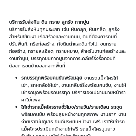
บริการรับส่งหิน ดิน ทราย ลูกรัง กากปูน
บริการรับส่งหินทุกประเภท เช่น หินคลุก, หินเกล็ด, ลูกรัง
สำหรับใช้ในงานก่อสร้างและงานถนน, ดินที่ต้องการถมที่
ปรับพื้นที่, หรือก่อสร้าง, ทั้งดินดำและดินทั่วไป, ขนทราย
ก่อสร้าง, ทรายละเอียด, ทรายหยาบ, สำหรับงานก่อสร้างและ
งานทำปูน, บรรทุกขนกากปูนจากการเคลียร์ริ่งรื้อถอนที่
ต้องการขนย้ายออกจากพื้นที่
รถบรรทุกพร้อมคนขับพร้อมลุย
งานรถเเม็คโครให้
เช่า
,
รถหกล้อให้เช่า
,
งานเคลียร์ริ่งพร้อมคนขับ, งานให้
เช่ารถขุดพร้อมรถบรรทุก บริการเองไม่ผ่านนายหน้ารา
คาไม่เเพง
ให้เช่ารถเเม็คโครรายชั่วโมง/รายวัน/รายเดือน
รถขุด
พร้อมคนขับ พร้อมลุยหน้างานทุกสภาพ งานยาก งาน
ง่ายเราไม่ปฎิเสธ ยินดีประเมินหน้างานฟรี เราให้เช่ารถ
แม็คโครประเมินหน้างานให้ฟรี รถแม็คโครบูมยาว
รับจ้าง รถแบบคโฮให้เช่าพร้อมคนขับ