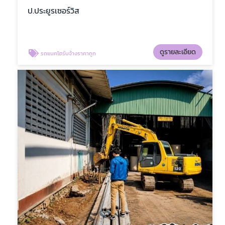
ป.ประยูรเซอร์วิส
ดูรายละเอียด
รถแบคโฮรับจ้างราคาถูก