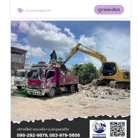
ดูรายละเอียด
เช่ารถแบคโฮpc120