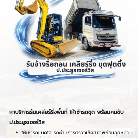
หาบริการรับเคลียร์ริ่งพื้นที่ ให้เช่ารถขุด พร้อมคนขับ
ป.ประยูรเซอร์วิส
ให้เช่ารถแบคโฮ รถผ่านการตรวจเช็คสภาพก่อนลุยหน้า