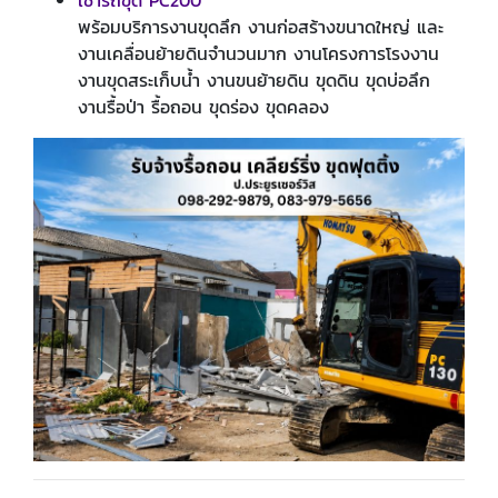
พร้อมบริการงานขุดลึก งานก่อสร้างขนาดใหญ่ และ
งานเคลื่อนย้ายดินจำนวนมาก งานโครงการโรงงาน
งานขุดสระเก็บน้ำ งานขนย้ายดิน ขุดดิน ขุดบ่อลึก
งานรื้อป่า รื้อถอน ขุดร่อง ขุดคลอง