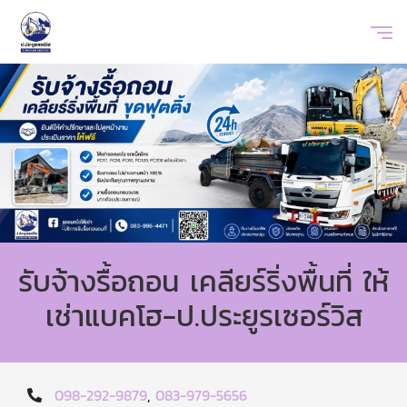
รับจ้างรื้อถอน เคลียร์ริ่งพื้นที่ ให้
เช่าแบคโฮ-ป.ประยูรเซอร์วิส
098-292-9879
,
083-979-5656