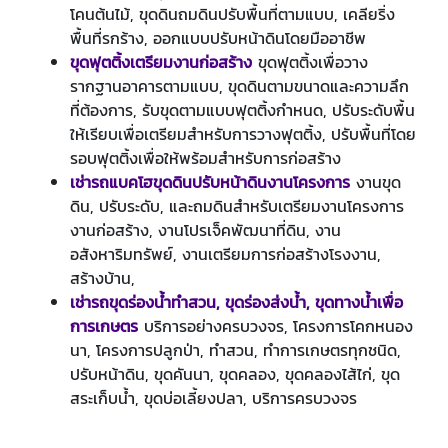
โคนต้นไม้, ขุดดินถมดินปรับพื้นที่ตามแบบ, เคลียริ่ง
พื้นที่รกร้าง, ออกแบบปรับหน้าดินโดยมืออาชีพ
ขุดฟุตติ้งเตรียมงานก่อสร้าง
ขุดฟุตติ้งเพื่อวาง
รากฐานอาคารตามแบบ, ขุดดินตามขนาดและความลึก
ที่ต้องการ, รับขุดตามแบบฟุตติ้งกำหนด, ปรับระดับพื้น
ให้เรียบเพื่อเตรียมสำหรับการวางฟุตติ้ง, ปรับพื้นที่โดย
รอบฟุตติ้งเพื่อให้พร้อมสำหรับการก่อสร้าง
เช่ารถแบคโฮขุดดินปรับหน้าดินงานโครงการ
งานขุด
ดิน, ปรับระดับ, และถมดินสำหรับเตรียมงานโครงการ
งานก่อสร้าง, งานโปรเจ็คพัฒนาที่ดิน, งาน
อสังหาริมทรัพย์, งานเตรียมการก่อสร้างโรงงาน,
สร้างบ้าน,
เช่ารถขุดร่องน้ำทำสวน
,
ขุดร่องส่งน้ำ
,
ขุดทางน้ำเพื่อ
การเกษตร
บริการอย่างครบวงจร, โครงการโคกหนอง
นา, โครงการปลูกป่า, ทำสวน, ทำการเกษตรทุกชนิด,
ปรับหน้าดิน, ขุดคันนา, ขุดคลอง, ขุดคลองไส้ไก่, ขุด
สระเก็บนํ้า, ขุดบ่อเลี้ยงปลา, บริการครบวงจร