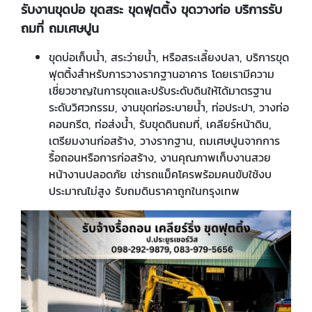
รับงานขุดบ่อ ขุดสระ ขุดฟุตติ้ง ขุดวางท่อ บริการรับ
ถมที่ ถมเศษปูน
ขุดบ่อเก็บน้ำ, สระว่ายน้ำ, หรือสระเลี้ยงปลา, บริการขุด
ฟุตติ้งสำหรับการวางรากฐานอาคาร โดยเรามีความ
เชี่ยวชาญในการขุดและปรับระดับดินให้ได้มาตรฐาน
ระดับวิศวกรรม, งานขุดท่อระบายน้ำ, ท่อประปา, วางท่อ
คอนกรีต, ท่อส่งน้ำ, รับขุดดินถมที่, เคลียร์หน้าดิน,
เตรียมงานก่อสร้าง, วางรากฐาน, ถมเศษปูนจากการ
รื้อถอนหรือการก่อสร้าง, งานคุณภาพเก็บงานสวย
หน้างานปลอดภัย เช่ารถแม็คโครพร้อมคนขับใช้งบ
ประมาณไม่สูง รับถมดินราคาถูกในกรุงเทพ