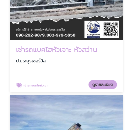
เช่ารถแบคโฮหัวเจาะ หัวสว่าน
ป.ประยูรเซอร์วิส
ดูรายละเอียด
เช่ารถแบคโฮหัวเจาะ