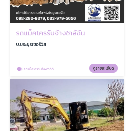
รถแม็คโครรับจ้างใกล้ฉัน
ป.ประยูรเซอร์วิส
ดูรายละเอียด
รถแม็คโครรับจ้างใกล้ฉัน