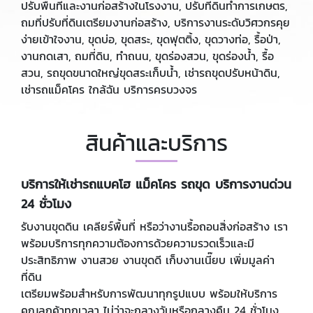
ปรับพื้นที่และงานก่อสร้างในโรงงาน, ปรับที่ดินทำการเกษตร,
ถมที่ปรับที่ดินเตรียมงานก่อสร้าง, บริการงานระดับวิศวกรคุย
ง่ายเข้าใจงาน, ขุดบ่อ, ขุดสระ, ขุดฟุตติ้ง, ขุดวางท่อ, รื้อป่า,
งานกดเสา, ถมที่ดิน, ทำถนน, ขุดร่องสวน, ขุดร่องน้ำ, รื้อ
สวน, รถขุดขนาดใหญ่ขุดสระเก็บน้ำ, เช่ารถขุดปรับหน้าดิน,
เช่ารถแม็คโคร ใกล้ฉัน บริการครบวงจร
สินค้าและบริการ
บริการให้เช่ารถแบคโฮ แม็คโคร รถขุด
บริการงานด่วน
24 ชั่วโมง
รับงานขุดดิน เคลียร์พื้นที่ หรือว่างานรื้อถอนสิ่งก่อสร้าง เรา
พร้อมบริการทุกความต้องการด้วยความรวดเร็วและมี
ประสิทธิภาพ งานสวย งานขุดดี เก็บงานเนี๊ยบ เพิ่มมูลค่า
ที่ดิน
เตรียมพร้อมสำหรับการพัฒนาทุกรูปแบบ พร้อมให้บริการ
คุณลูกค้าทุกเวลา ไม่ว่าจะกลางวันหรือกลางคืน 24 ชั่วโมง