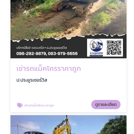
เช่ารถแม็คโครราคาถูก
ป.ประยูรเซอร์วิส
ดูรายละเอียด
เช่ารถแม็คโครราคาถูก