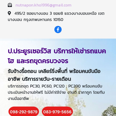
nutnapon.kho1996@gmail.com
495/2 ซอยบางบอน 3 ซอย8 แขวงบางบอนเหนือ เขต
บางบอน กรุงเทพมหานคร 10150
ป.ประยูรเซอร์วิส บริการให้เช่ารถแบค
โฮ และรถขุดครบวงจร
รับจ้างรื้อถอน เคลียร์ริ่งพื้นที่ พร้อมคนขับมือ
อาชีพ บริการรายวัน-รายเดือน
บริการรถขุด PC30, PC60, PC120 , PC200 พร้อมคนขับ
ประเมินหน้างานให้ฟรี ไม่มีค่าใช้จ่าย งานดี ราคาถูก โดยทีม
งานมืออาชีพ