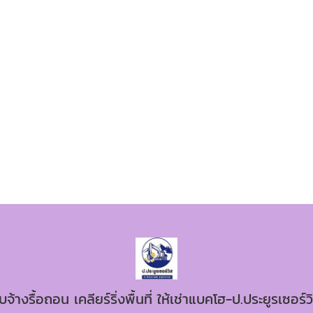
ับจ้างรื้อถอน เคลียร์ริ่งพื้นที่ ให้เช่าแบคโฮ-ป.ประยูรเซอร์ว