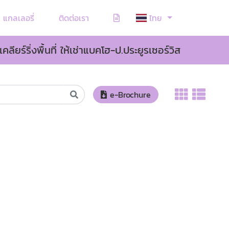
แกลเลอรี่
ติดต่อเรา
ไทย
เคลียร์ริ่งพื้นที่ ให้เช่าแบคโฮ-ป.ประยูรเซอร์วิส
e-Brochure