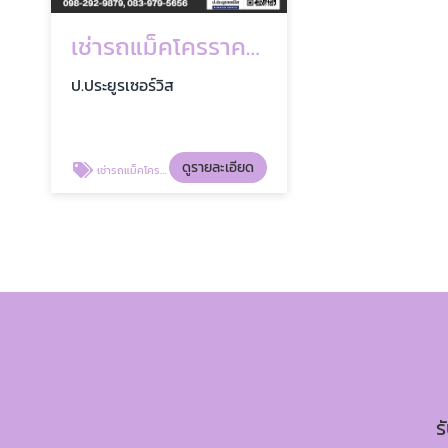
เช่ารถแม็คโครราคาถูก
ป.ประยูรเซอร์วิส
ดูรายละเอียด
เช่ารถแม็คโครราคาถูก
ร