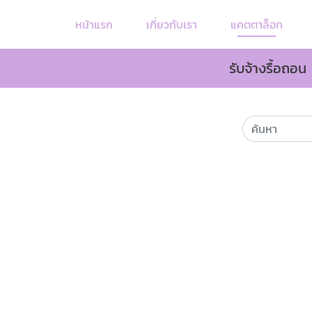
หน้าแรก
เกี่ยวกับเรา
แคตตาล็อก
รับจ้างรื้อถอน 