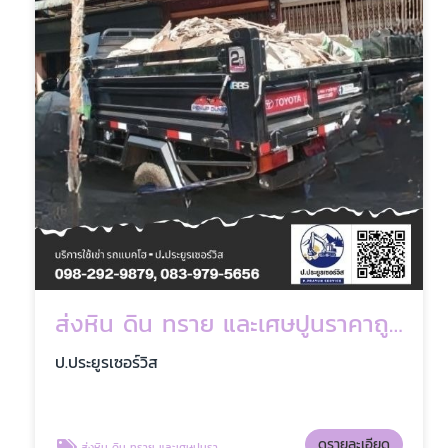
ส่งหิน ดิน ทราย และเศษปูนราคาถูก
ป.ประยูรเซอร์วิส
ดูรายละเอียด
ส่งหิน ดิน ทราย และเศษปูนราคาถูก