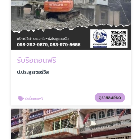
รับรื้อถอนฟรี
ป.ประยูรเซอร์วิส
ดูรายละเอียด
รับรื้อถอนฟรี