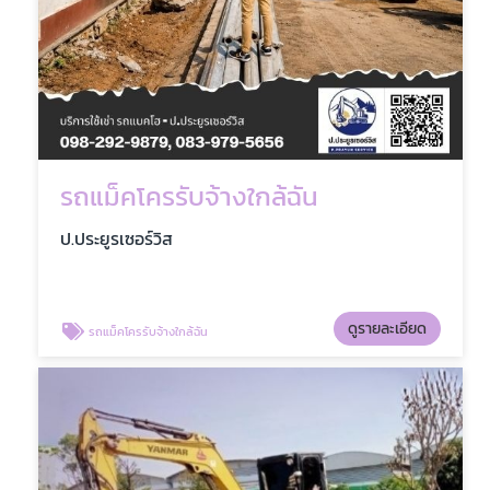
รถแม็คโครรับจ้างใกล้ฉัน
ป.ประยูรเซอร์วิส
ดูรายละเอียด
รถแม็คโครรับจ้างใกล้ฉัน