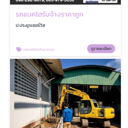
รถแบคโฮรับจ้างราคาถูก
ป.ประยูรเซอร์วิส
ดูรายละเอียด
รถแบคโฮรับจ้างราคาถูก