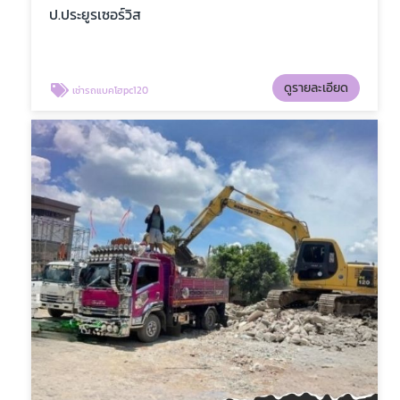
ป.ประยูรเซอร์วิส
ดูรายละเอียด
เช่ารถแบคโฮpc120