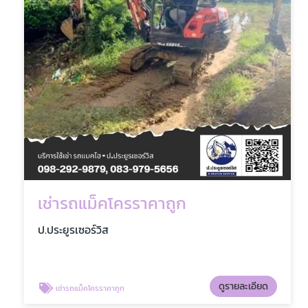
เช่ารถแม็คโครราคาถูก
ป.ประยูรเซอร์วิส
ดูรายละเอียด
เช่ารถแม็คโครราคาถูก