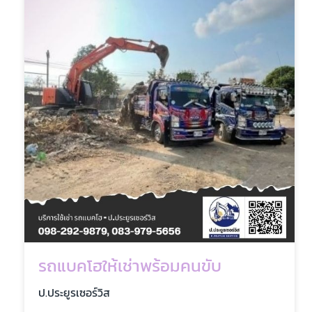
รถแบคโฮให้เช่าพร้อมคนขับ
ป.ประยูรเซอร์วิส