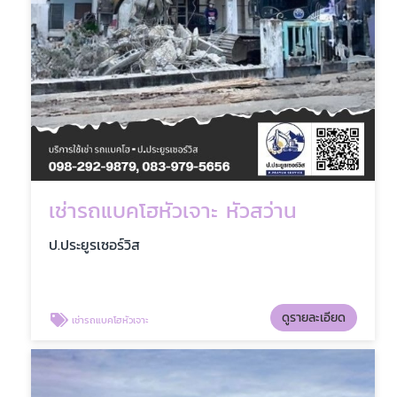
เช่ารถแบคโฮหัวเจาะ หัวสว่าน
ป.ประยูรเซอร์วิส
ดูรายละเอียด
เช่ารถแบคโฮหัวเจาะ